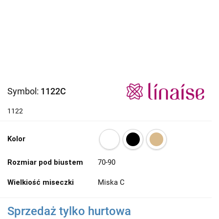
Symbol:
1122C
1122
Kolor
Rozmiar pod biustem
70-90
Wielkiość miseczki
Miska C
Sprzedaż tylko hurtowa