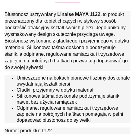
Biustonosz usztywniany
Linaise MAYA 1122,
to produkt
przeznaczony dla kobiet chcących w stylowy sposób
podkreślić atrakcyjny kształt swoich piersi. Jego unikalny,
wysmakowany design skutecznie przyciąga uwagę.
Biustonosz wykonano z gładkiego i przyjemnego w dotyku
materiału. Silikonowa taśma doskonale podtrzymuje
stanik, a odpinane, regulowane ramiączka i trzyrzędowe
zapięcie na potrójnych haftkach pozwalają dopasować go
do swojej sylwetki.
Umieszczone na bokach pionowe fiszbiny doskonale
uwydatniają kształt piersi
Gładki, przyjemny w dotyku materiał
Silikonowa taśma doskonale podtrzymuje stanik
nawet bez użycia ramiączek
Odpinane, regulowane ramiączka i trzyrzędowe
zapięcie na potrójnych haftkach pomagają w pełni
dopasować biustonosz do sylwetki
Numer produktu: 1122