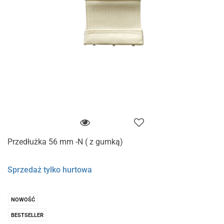
Przedłużka 56 mm -N ( z gumką)
Sprzedaż tylko hurtowa
NOWOŚĆ
BESTSELLER