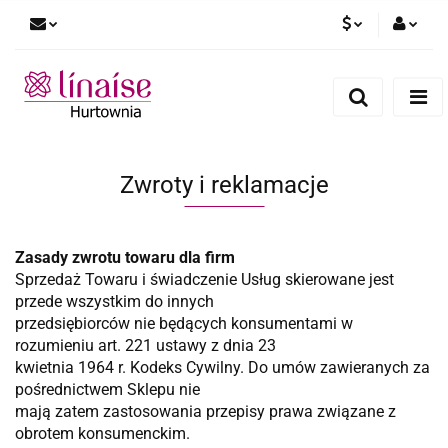
PLN
Zaloguj się
Zarejestruj się
EUR
Dodaj zgłoszenie
Zwroty i reklamacje
Zasady zwrotu towaru dla firm
Sprzedaż Towaru i świadczenie Usług skierowane jest
przede wszystkim do innych
przedsiębiorców nie będących konsumentami w
rozumieniu art. 221 ustawy z dnia 23
kwietnia 1964 r. Kodeks Cywilny. Do umów zawieranych za
pośrednictwem Sklepu nie
mają zatem zastosowania przepisy prawa związane z
obrotem konsumenckim.