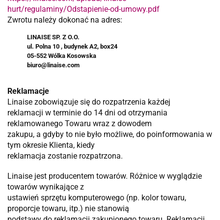
hurt/regulaminy/Odstapienie-od-umowy.pdf
Zwrotu należy dokonać na adres:
LINAISE SP. Z O.O.
ul. Polna 10 , budynek A2, box24
05-552 Wólka Kosowska
biuro@linaise.com
Reklamacje
Linaise zobowiązuje się do rozpatrzenia każdej
reklamacji w terminie do 14 dni od otrzymania
reklamowanego Towaru wraz z dowodem
zakupu, a gdyby to nie było możliwe, do poinformowania w
tym okresie Klienta, kiedy
reklamacja zostanie rozpatrzona.
Linaise jest producentem towarów. Różnice w wyglądzie
towarów wynikające z
ustawień sprzętu komputerowego (np. kolor towaru,
proporcje towaru, itp.) nie stanowią
podstawy do reklamacji zakupionego towaru. Reklamacji