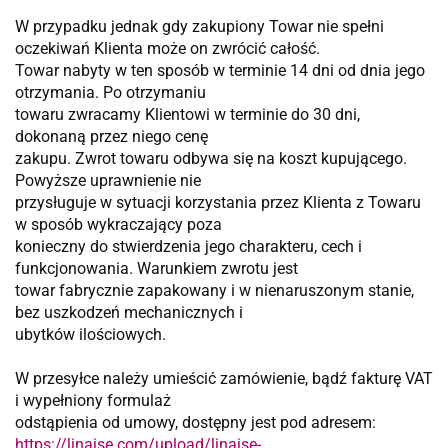
W przypadku jednak gdy zakupiony Towar nie spełni
oczekiwań Klienta może on zwrócić całość.
Towar nabyty w ten sposób w terminie 14 dni od dnia jego
otrzymania. Po otrzymaniu
towaru zwracamy Klientowi w terminie do 30 dni,
dokonaną przez niego cenę
zakupu. Zwrot towaru odbywa się na koszt kupującego.
Powyższe uprawnienie nie
przysługuje w sytuacji korzystania przez Klienta z Towaru
w sposób wykraczający poza
konieczny do stwierdzenia jego charakteru, cech i
funkcjonowania. Warunkiem zwrotu jest
towar fabrycznie zapakowany i w nienaruszonym stanie,
bez uszkodzeń mechanicznych i
ubytków ilościowych.
W przesyłce należy umieścić zamówienie, bądź fakturę VAT
i wypełniony formulaż
odstąpienia od umowy, dostępny jest pod adresem:
https://linaise.com/upload/linaise-