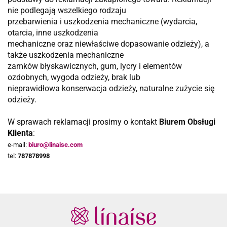
nie podlegają wszelkiego rodzaju
przebarwienia i uszkodzenia mechaniczne (wydarcia,
otarcia, inne uszkodzenia
mechaniczne oraz niewłaściwe dopasowanie odzieży), a
także uszkodzenia mechaniczne
zamków błyskawicznych, gum, lycry i elementów
ozdobnych, wygoda odzieży, brak lub
nieprawidłowa konserwacja odzieży, naturalne zużycie się
odzieży.
W sprawach reklamacji prosimy o kontakt
Biurem Obsługi
Klienta
:
e-mail:
biuro@linaise.com
tel:
787878998