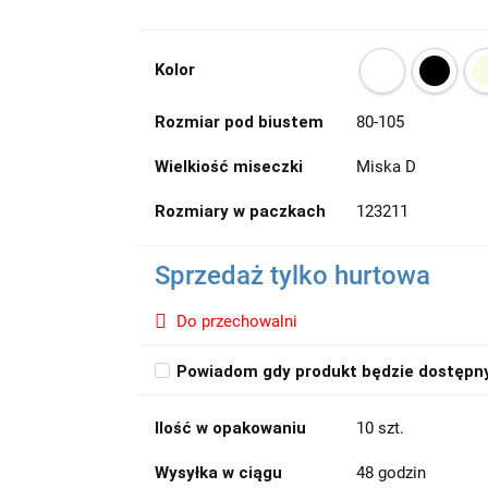
Kolor
Rozmiar pod biustem
80-105
Wielkiość miseczki
Miska D
Rozmiary w paczkach
123211
Sprzedaż tylko hurtowa
Do przechowalni
Powiadom gdy produkt będzie dostępn
Ilość w opakowaniu
10 szt.
Wysyłka w ciągu
48 godzin