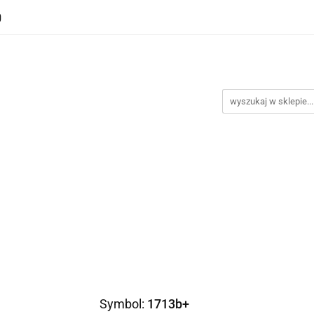
Biustonosze
Majtki
Większe obwody
Body mo
t testowy
Nowości
Promocje
Większe obwody
Body modelujące
Dodatki
Symbol:
1713b+