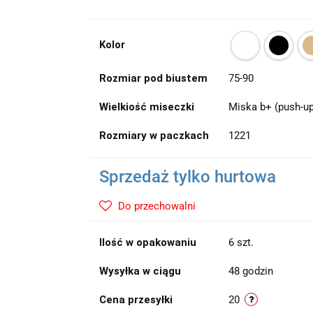
Kolor
Rozmiar pod biustem
75-90
Wielkiość miseczki
Miska b+ (push-up
Rozmiary w paczkach
1221
Sprzedaż tylko hurtowa
Do przechowalni
Ilość w opakowaniu
6 szt.
Wysyłka w ciągu
48 godzin
Cena przesyłki
20