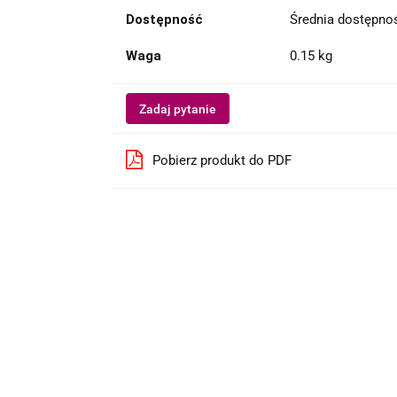
Dostępność
Średnia dostępn
Waga
0.15 kg
Zadaj pytanie
Pobierz produkt do PDF