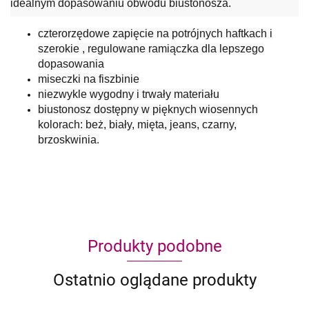
idealnym dopasowaniu obwodu biustonosza.
czterorzędowe zapięcie na potrójnych haftkach i
szerokie , regulowane ramiączka dla lepszego
dopasowania
miseczki na fiszbinie
niezwykle wygodny i trwały materiału
biustonosz dostępny w pięknych wiosennych
kolorach: beż, biały, mięta, jeans, czarny,
brzoskwinia
.
Produkty podobne
Ostatnio oglądane produkty