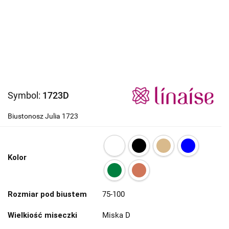
Symbol:
1723D
Biustonosz Julia 1723
Kolor
Rozmiar pod biustem
75-100
Wielkiość miseczki
Miska D