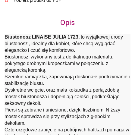
Pobierz produkt do PDF
Opis
Biustonosz LINAISE JULIA 1723,
to wyjątkowej urody
biustonosz , idealny dla kobiet, które chcą wyglądać
elegancko i czuć się komfortowo.
Biustonosz, wykonany jest z delikatnego materiału,
pokrytego drobnymi kropeczkami w połączeniu z
elegancką koronką.
Szerokie ramiączka, zapewniają doskonałe podtrzymanie i
stabilizację biustu.
Dyskretne wcięcie, oraz mała kokardka z perłą zdobią
mostek biustonosza i dopełniają całości, podkreślając
seksowny dekolt.
Piersi są zebrane i uniesione, dzięki fiszbinom. Niższy
mostek sprawdza się przy stylizacjach z głębokim
dekoltem.
Czterorzędowe zapięcie na potrójnych haftkach pomaga w