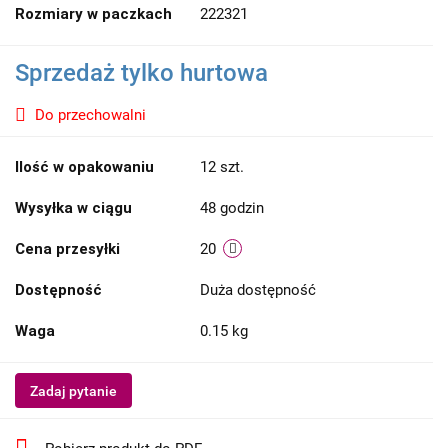
Rozmiary w paczkach
222321
Sprzedaż tylko hurtowa
Do przechowalni
Ilość w opakowaniu
12 szt.
Wysyłka w ciągu
48 godzin
Cena przesyłki
20
Dostępność
Duża dostępność
Waga
0.15 kg
Zadaj pytanie