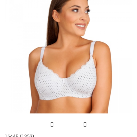
1644B (1353)