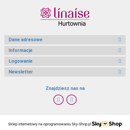
Dane adresowe
Informacje
Logowanie
Newsletter
Znajdziesz nas na
Sklep internetowy na oprogramowaniu Sky-Shop.pl