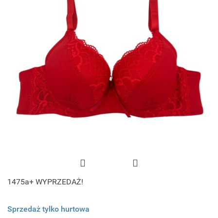
1475a+ WYPRZEDAŻ!
Sprzedaż tylko hurtowa