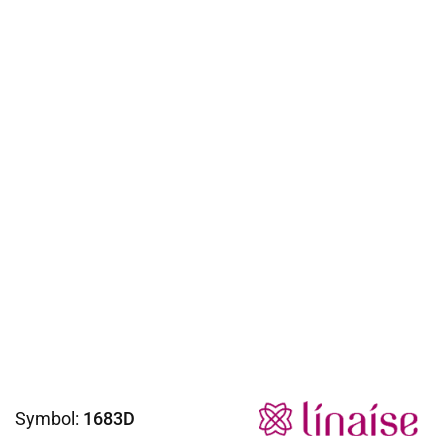
Symbol:
1683D