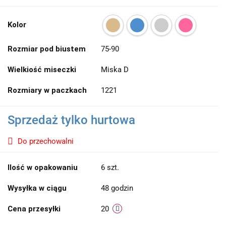
Kolor
Rozmiar pod biustem
75-90
Wielkiość miseczki
Miska D
Rozmiary w paczkach
1221
Sprzedaż tylko hurtowa
Do przechowalni
Ilość w opakowaniu
6 szt.
Wysyłka w ciągu
48 godzin
Cena przesyłki
20