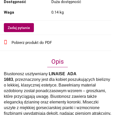
Dostępność
Duża dostępność
Waga
0.14 kg
Zadaj pytanie
Pobierz produkt do PDF
Opis
Biustonosz usztywniany
LINAISE
ADA
1683
,
przeznaczony jest dla kobiet poszukujących bielizny
o lekkiej, klasycznej estetyce. Bawełniany materiał
ozdobiony został ponadczasowym wzorem – groszkami,
które przyciągają uwagę. Biustonosz zawiera także
elegancką dzianinę oraz elementy koronki. Miseczki
uszyte z miękkiej gorseciarskiej pianki i wzmocnione
fiszbinami uwydatniają dekolt, nadając piersiom atrakcyjny,