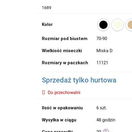
1689
Kolor
Rozmiar pod biustem
70-90
Wielkiość miseczki
Miska D
Rozmiary w paczkach
11121
Sprzedaż tylko hurtowa
Do przechowalni
Ilość w opakowaniu
6 szt.
Wysyłka w ciągu
48 godzin
Cena przesyłki
20