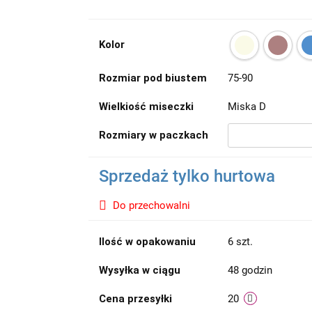
Kolor
Rozmiar pod biustem
75-90
Wielkiość miseczki
Miska D
Rozmiary w paczkach
Sprzedaż tylko hurtowa
Do przechowalni
Ilość w opakowaniu
6 szt.
Wysyłka w ciągu
48 godzin
Cena przesyłki
20