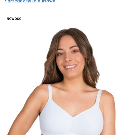
Sprzedaż tylko hurtowa
NOWOŚĆ